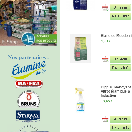
Blanc de Meudon 
4,80 €
Nos partenaires :
Dipp 30 Nettoyant
Vitrocéramique &
Induction
18,45 €