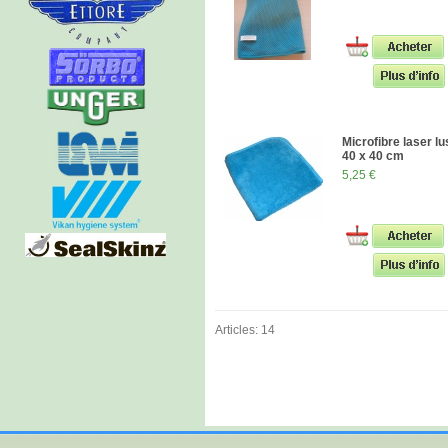
Microfibre laser lu
40 x 40 cm
5,25 €
Articles: 14