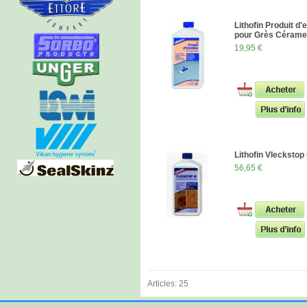
Lithofin Produit d'
pour Grès Cérame
19,95 €
Lithofin Vleckstop
56,65 €
Articles: 25