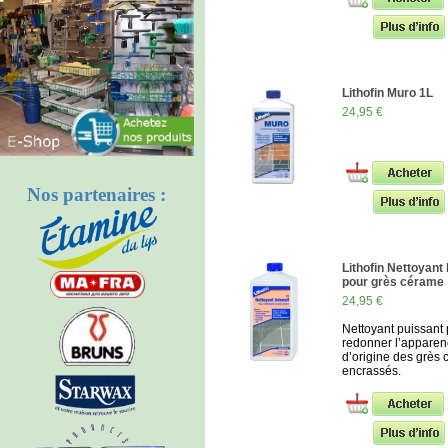
Lithofin Muro 1L
24,95 €
Nos partenaires :
Lithofin Nettoyant 
pour grès cérame
24,95 €
Nettoyant puissant
redonner l’appare
d’origine des grès
encrassés.