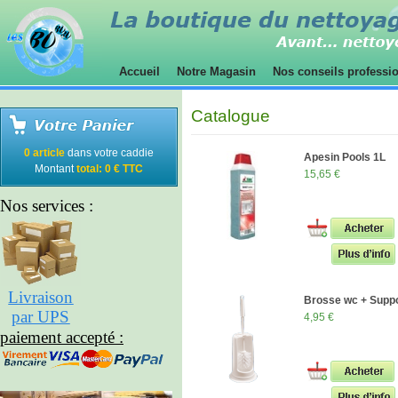
Accueil
Notre Magasin
Nos conseils professi
Catalogue
0 article
dans votre caddie
Apesin Pools 1L
Montant
total: 0 € TTC
15,65 €
Nos services :
Livraison
Brosse wc + Supp
par UPS
4,95 €
paiement accepté :