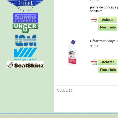
2,50 €
pierre de ponçage 
sanitaire
Détartrant Broyeu
9,80 €
Articles: 16