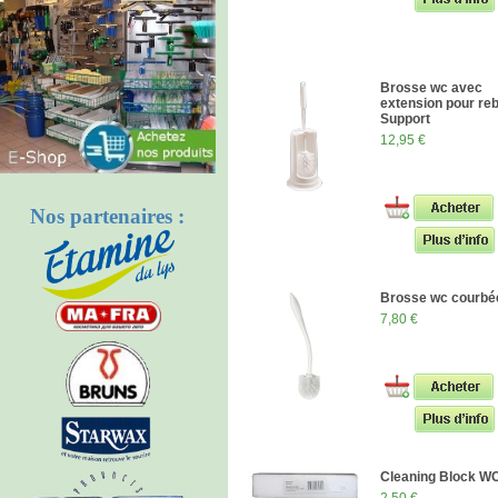
Brosse wc avec
extension pour re
Support
12,95 €
Nos partenaires :
Brosse wc courbé
7,80 €
Cleaning Block W