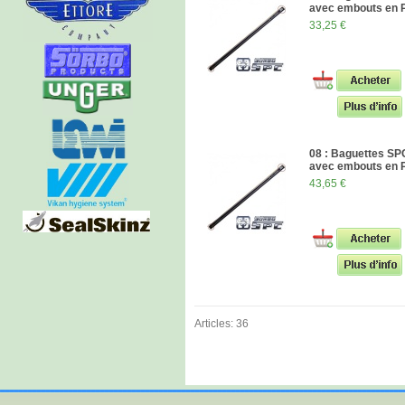
avec embouts en
33,25 €
08 : Baguettes S
avec embouts en
43,65 €
Articles: 36