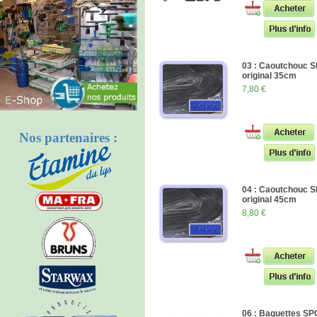
03 : Caoutchouc 
original 35cm
7,80 €
Nos partenaires :
04 : Caoutchouc 
original 45cm
8,80 €
06 : Baguettes S