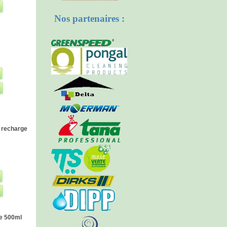
Nos partenaires :
e recharge
e 500ml