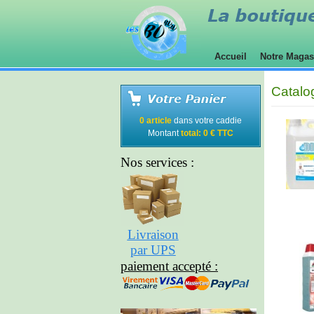
Accueil
Notre Maga
Catalo
0 article
dans votre caddie
Montant
total: 0 € TTC
Nos services :
Livraison
par UPS
paiement accepté :