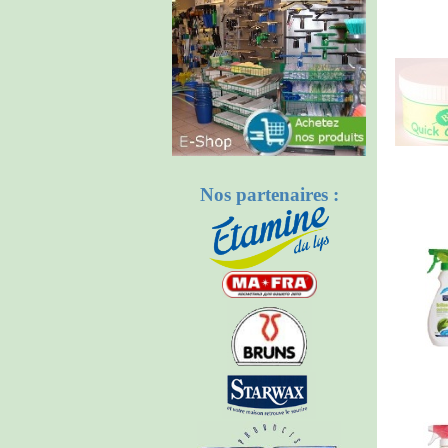
Nos partenaires :