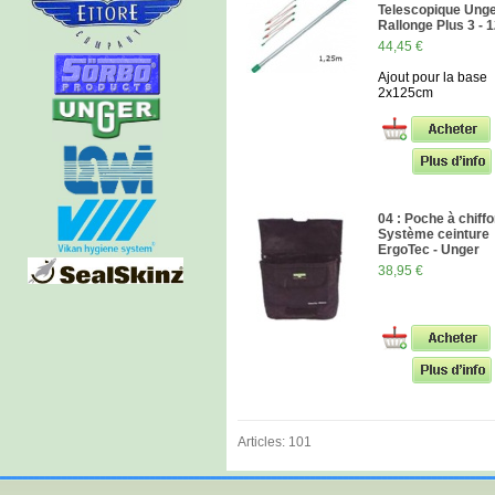
Telescopique Unge
Rallonge Plus 3 -
44,45 €
Ajout pour la base
2x125cm
04 : Poche à chiffo
Système ceinture
ErgoTec - Unger
38,95 €
Articles: 101