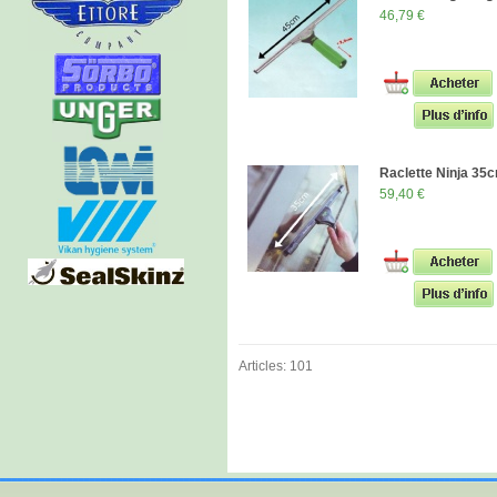
46,79 €
Raclette Ninja 35
59,40 €
Articles: 101